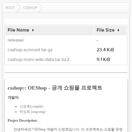
ROOT
CSSHOP
File Name
↓
File Size
↓
release/
-
csshop-scmroot.tar.gz
23.4 KiB
csshop-moni-wiki-data.tar.bz2
9.1 KiB
csshop:: OEShop - 공개 쇼핑몰 프로젝트
개발자:
신정호(compile)
허성회 (ungsung)
Project Description:
안녕하세요? OEShop 개발자 신정호입니다. 이 프로젝트는 쇼핑몰 운영