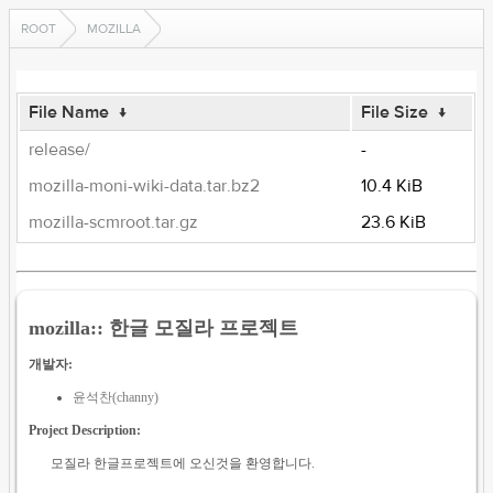
ROOT
MOZILLA
File Name
↓
File Size
↓
release/
-
mozilla-moni-wiki-data.tar.bz2
10.4 KiB
mozilla-scmroot.tar.gz
23.6 KiB
mozilla:: 한글 모질라 프로젝트
개발자:
윤석찬(channy)
Project Description:
모질라 한글프로젝트에 오신것을 환영합니다.