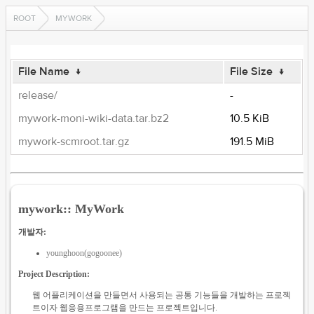
ROOT
MYWORK
File Name
↓
File Size
↓
release/
-
mywork-moni-wiki-data.tar.bz2
10.5 KiB
mywork-scmroot.tar.gz
191.5 MiB
mywork:: MyWork
개발자:
younghoon(gogoonee)
Project Description:
웹 어플리케이션을 만들면서 사용되는 공통 기능들을 개발하는 프로젝
트이자 웹응용프로그램을 만드는 프로젝트입니다.