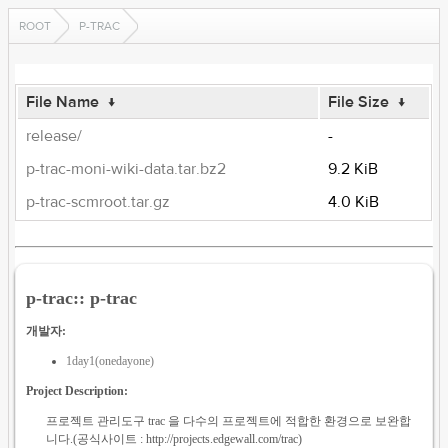
ROOT
P-TRAC
File Name
↓
File Size
↓
release/
-
p-trac-moni-wiki-data.tar.bz2
9.2 KiB
p-trac-scmroot.tar.gz
4.0 KiB
p-trac:: p-trac
개발자:
1day1(onedayone)
Project Description:
프로젝트 관리도구 trac 을 다수의 프로젝트에 적합한 환경으로 보완합
니다.(공식사이트 : http://projects.edgewall.com/trac)