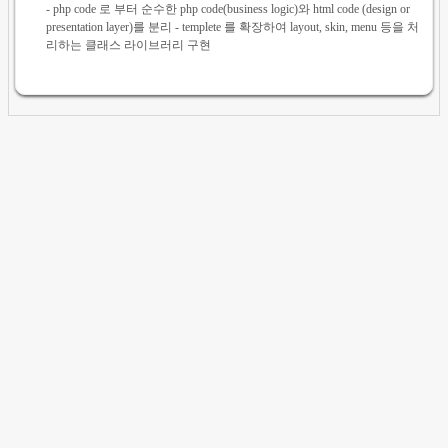
- php code 로 부터 순수한 php code(business logic)와 html code (design or
presentation layer)를 분리 - templete 를 확장하여 layout, skin, menu 등을 처
리하는 클래스 라이브러리 구현